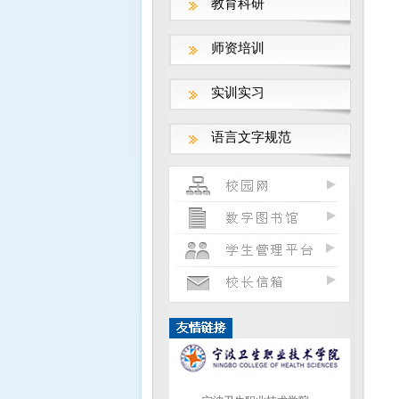
教育科研
师资培训
钱江潮网-反邪教宣教
实训实习
语言文字规范
凯风网—反邪教宣教
衢州职业技术学院
宁波卫生职业技术学院