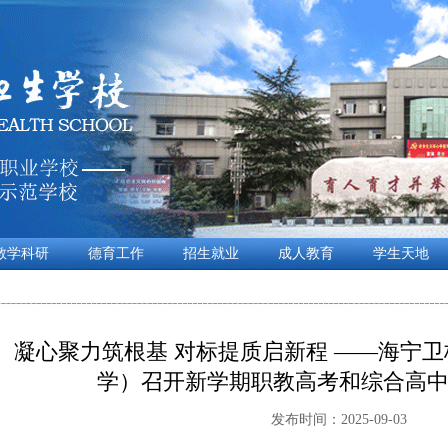
教学科研
德育工作
招生就业
成人教育
学生天地
凝心聚力筑根基 对标提质启新程 ——海宁
学）召开新学期职教高考和综合高
发布时间：2025-09-03