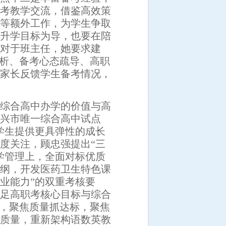
考教学交流，借鉴
高效
策
等额外工作，
为学生争取
升学目标为导，也要在陪
对于班主任，她要求建
分析、备考心态疏导、高职
家长反馈学生备考情况，
综合高中办学的价值与高
兴市唯一综合高中试点
学生提供更具弹性的成长
度关注，顾忠强提出
“三
学管理上
，
全面对标优质
大纲，开发医药卫生特色课
专业能力”的双重考核要
立足高职考核心目标与综合
，聚焦质量抓达标，聚焦
质量，重新架构语数英教