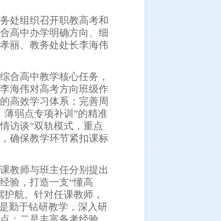
务处组织
召开职教高考
和
合高中办学明确方向、细
孝丽、教务处处长李海伟
综合高中教学核心任务，
李海伟对高考方向班级作
”的高效学
习体系；完善周
、薄弱点专项补训”的精准
情访谈”双轨模式，重点
，确保教学环节紧扣
课标
课教师与班主任分别提出
经验，打造一支
“懂高
驾护航。针对任课教师，
是勤于钻研教学，深入研
点；二是丰富备考经验，