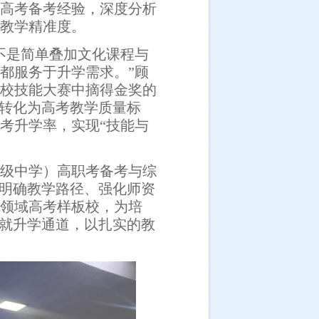
高考备考经验，
深度分析
教学精准度。
不是简单叠加文化课程与
都服务于升学需求。”
顾
校技能大赛中摘得金奖的
准转化为高
考教学
质量标
高考升学率，实现
“技能与
级中学）
高职考备考与综
过明确教学路径、强化师资
领域高考样板校，为培
铺就升学通道，以扎实的教