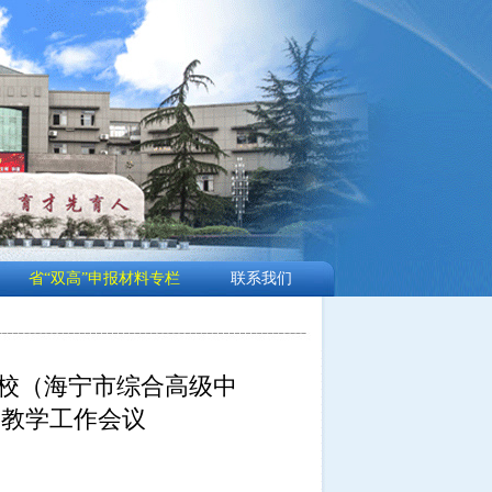
省“双高”申报材料专栏
联系我们
卫校（海宁市综合高级中
中教学工作会议