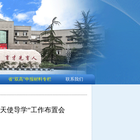
省“双高”申报材料专栏
联系我们
“天使导学”工作布置会