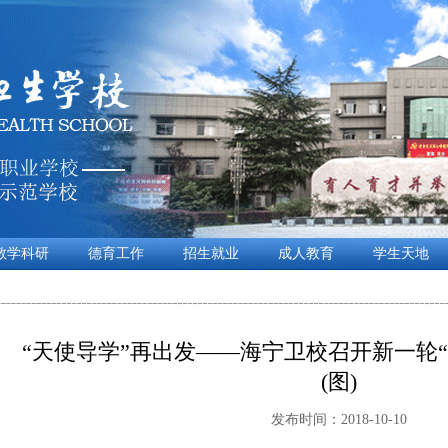
教学科研
德育工作
招生就业
成人教育
学生天地
“天使导学”再出发——海宁卫校召开新一轮
(图)
发布时间：2018-10-10