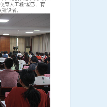
使育人工程“塑形、育
义建设者。