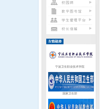
凯风网—反邪教宣教
衢州职业技术学院
宁波卫生职业技术学院
国家卫生部