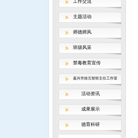
工作交流
主题活动
师德师风
班级风采
禁毒教育宣传
嘉兴市徐元智班主任工作室
活动资讯
成果展示
钱江潮网-反邪教宣教
德育科研